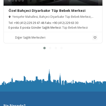
Özel Bahçeci Diyarbakır Tüp Bebek Merkezi
Yenişehir Mahallesi, Bahçeci Diyarbakır Tüp Bebek Merkezi,
Diyarbakır, Türkiye
Tel:
+90 (412) 229 29 47-48
Faks:
+90 (412) 229 63 30
E-posta:
E-posta Gönder
Sağlık Merkezi:
Tüp Bebek Merkezi
Diğer Sağlık Merkezleri
Ne Nerede?