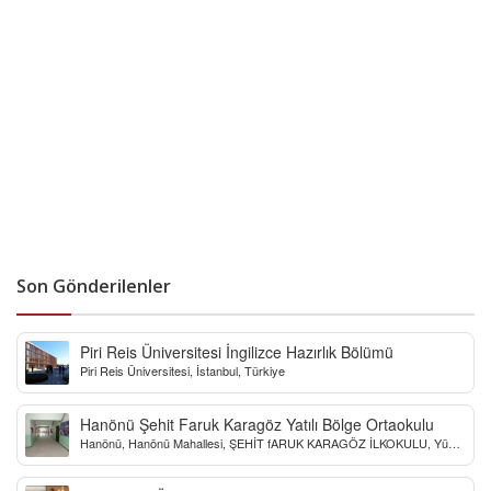
Son Gönderilenler
Piri Reis Üniversitesi İngilizce Hazırlık Bölümü
Piri Reis Üniversitesi, İstanbul, Türkiye
Hanönü Şehit Faruk Karagöz Yatılı Bölge Ortaokulu
Hanönü, Hanönü Mahallesi, ŞEHİT fARUK KARAGÖZ İLKOKULU, Yücel
Sokak, Kastamonu, Türkiye