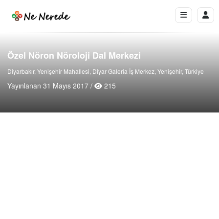
Özel Nöron Nöroloji Dal Merkezi
Diyarbakır, Yenişehir Mahallesi, Diyar Galeria İş Merkez, Yenişehir, Türkiye
Yayınlanan 31 Mayıs 2017 /
215