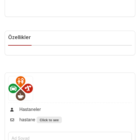
Özellikler
Hastaneler
hastane
Click to see