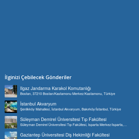
İlginizi Çebilecek Gönderiler
Ilgaz Jandarma Karakol Komutanlığı
Bostan, 37210 Bostan/Kastamonu Merkez/Kastamonu, Türkiye
İstanbul Akvaryum
Şenlikköy Mahallesi, İstanbul Akvaryum, Bakırköy/İstanbul, Türkiye
Süleyman Demirel Üniversitesi Tıp Fakültesi
Süleyman Demirel Üniversitesi Tıp Fakültesi, Isparta Merkez/Isparta,
Türkiye
Gaziantep Üniversitesi Diş Hekimliği Fakültesi