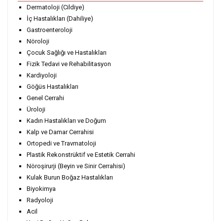
Dermatoloji (Cildiye)
İç Hastalıkları (Dahiliye)
Gastroenteroloji
Nöroloji
Çocuk Sağlığı ve Hastalıkları
Fizik Tedavi ve Rehabilitasyon
Kardiyoloji
Göğüs Hastalıkları
Genel Cerrahi
Üroloji
Kadın Hastalıkları ve Doğum
Kalp ve Damar Cerrahisi
Ortopedi ve Travmatoloji
Plastik Rekonstrüktif ve Estetik Cerrahi
Nöroşirurji (Beyin ve Sinir Cerrahisi)
Kulak Burun Boğaz Hastalıkları
Biyokimya
Radyoloji
Acil