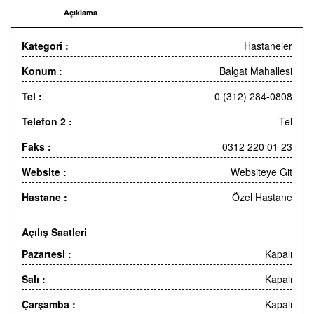
Açıklama
Kategori :
Hastaneler
Konum :
Balgat Mahallesi
Tel :
0 (312) 284-0808
Telefon 2 :
Tel
Faks :
0312 220 01 23
Website :
Websiteye Git
Hastane :
Özel Hastane
Açılış Saatleri
Pazartesi :
Kapalı
Salı :
Kapalı
Çarşamba :
Kapalı