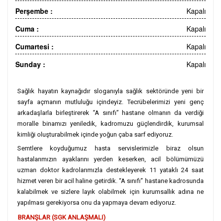
Perşembe :
Kapalı
Cuma :
Kapalı
Cumartesi :
Kapalı
Sunday :
Kapalı
Sağlık hayatın kaynağıdır sloganıyla sağlık sektöründe yeni bir
sayfa açmanın mutluluğu içindeyiz. Tecrübelerimizi yeni genç
arkadaşlarla birleştirerek “A sınıfı” hastane olmanın da verdiği
moralle binamızı yeniledik, kadromuzu güçlendirdik, kurumsal
kimliği oluşturabilmek içinde yoğun çaba sarf ediyoruz.
Semtlere koyduğumuz hasta servislerimizle biraz olsun
hastalarımızın ayaklarını yerden keserken, acil bölümümüzü
uzman doktor kadrolarımızla destekleyerek 11 yataklı 24 saat
hizmet veren bir acil haline getirdik. “A sınıfı” hastane kadrosunda
kalabilmek ve sizlere layık olabilmek için kurumsallık adına ne
yapılması gerekiyorsa onu da yapmaya devam ediyoruz.
BRANŞLAR (SGK ANLAŞMALI)