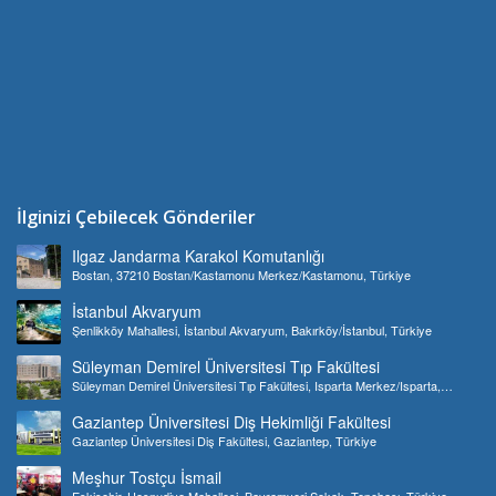
İlginizi Çebilecek Gönderiler
Ilgaz Jandarma Karakol Komutanlığı
Bostan, 37210 Bostan/Kastamonu Merkez/Kastamonu, Türkiye
İstanbul Akvaryum
Şenlikköy Mahallesi, İstanbul Akvaryum, Bakırköy/İstanbul, Türkiye
Süleyman Demirel Üniversitesi Tıp Fakültesi
Süleyman Demirel Üniversitesi Tıp Fakültesi, Isparta Merkez/Isparta,
Türkiye
Gaziantep Üniversitesi Diş Hekimliği Fakültesi
Gaziantep Üniversitesi Diş Fakültesi, Gaziantep, Türkiye
Meşhur Tostçu İsmail