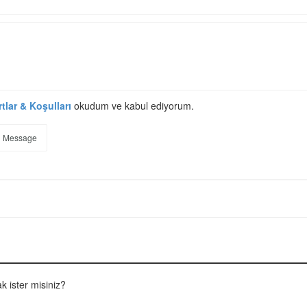
rtlar & Koşulları
okudum ve kabul ediyorum.
 Message
 ister misiniz?