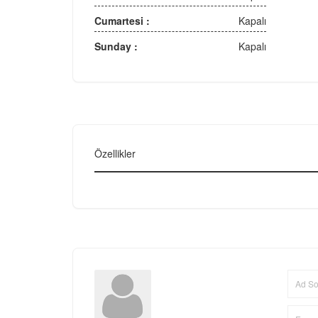
Cumartesi :
Kapalı
Sunday :
Kapalı
Özellikler