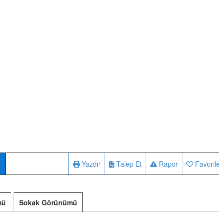
Yazdır
Talep Et
Rapor
Favoril
mü
Sokak Görünümü