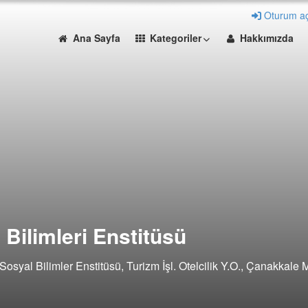
Oturum a
Ana Sayfa
Kategoriler
Hakkımızda
 Bilimleri Enstitüsü
Sosyal Bilimler Enstitüsü, Turizm İşl. Otelcilik Y.O., Çanakkale