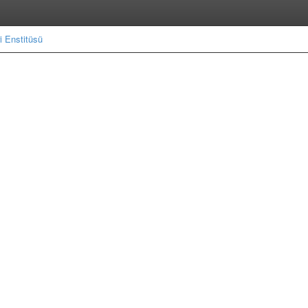
i Enstitüsü