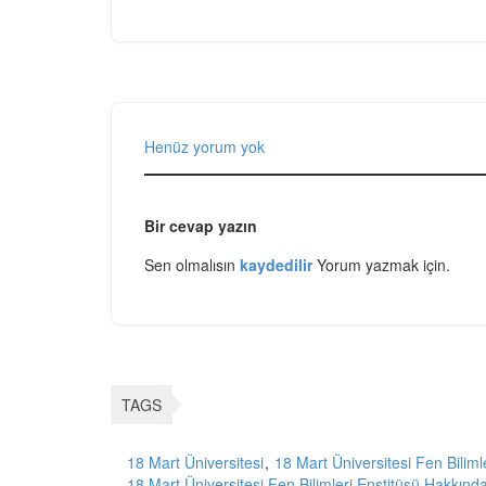
Henüz yorum yok
Bir cevap yazın
Sen olmalısın
kaydedilir
Yorum yazmak için.
TAGS
18 Mart Üniversitesi
18 Mart Üniversitesi Fen Biliml
18 Mart Üniversitesi Fen Bilimleri Enstitüsü Hakkınd