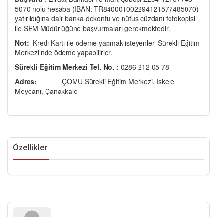
5070 nolu hesaba (IBAN: TR840001002294121577485070)
yatırıldığına dair banka dekontu ve nüfus cüzdanı fotokopisi
ile SEM Müdürlüğüne başvurmaları gerekmektedir.
Not:
Kredi Kartı ile ödeme yapmak isteyenler, Sürekli Eğitim
Merkezi’nde ödeme yapabilirler.
Sürekli Eğitim Merkezi Tel. No. :
0286 212 05 78
Adres:
ÇOMÜ Sürekli Eğitim Merkezi, İskele
Meydanı, Çanakkale
Özellikler