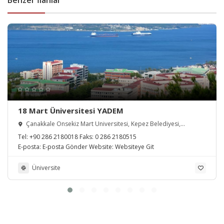
18 Mart Üniversitesi YADEM
Çanakkale Onsekiz Mart Üniversitesi, Kepez Belediyesi,
Çanakkale, Türkiye
Tel:
+90 286 2180018
Faks:
0 286 2180515
E-posta:
E-posta Gönder
Website:
Websiteye Git
Üniversite