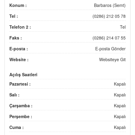
Konum :
Barbaros (Semt)
Tel :
(0286) 212 05 78
Telefon 2 :
Tel
Faks :
(0286) 214 07 55
E-posta :
E-posta Gönder
Website :
Websiteye Git
Açılış Saatleri
Pazartesi :
Kapalı
Salı :
Kapalı
Çarşamba :
Kapalı
Perşembe :
Kapalı
Cuma :
Kapalı