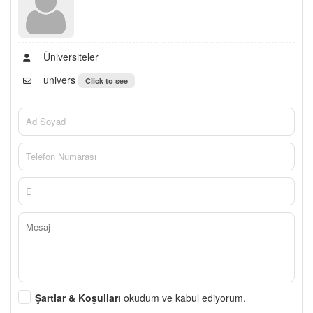
Üniversiteler
univers
Click to see
Şartlar & Koşulları
okudum ve kabul ediyorum.