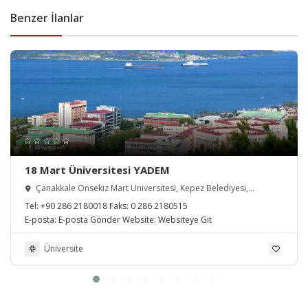
Benzer İlanlar
18 Mart Üniversitesi YADEM
Çanakkale Onsekiz Mart Üniversitesi, Kepez Belediyesi,
Çanakkale, Türkiye
Tel:
+90 286 2180018
Faks:
0 286 2180515
E-posta:
E-posta Gönder
Website:
Websiteye Git
Üniversite