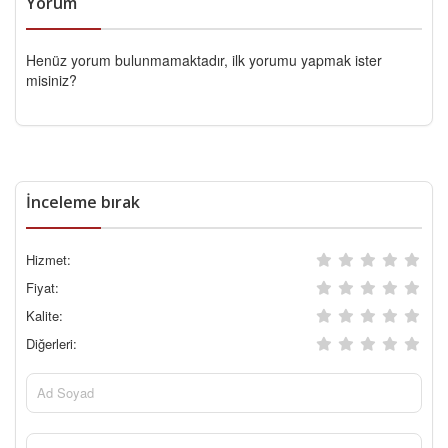
Yorum
Henüz yorum bulunmamaktadır, ilk yorumu yapmak ister
misiniz?
İnceleme bırak
Hizmet:
Fiyat:
Kalite:
Diğerleri: