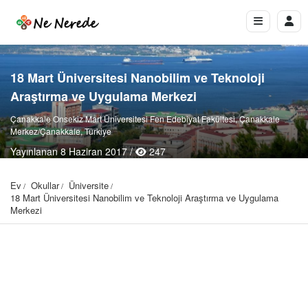
18 Mart Üniversitesi Nanobilim ve Teknoloji
Araştırma ve Uygulama Merkezi
Çanakkale Onsekiz Mart Üniversitesi Fen Edebiyat Fakültesi, Çanakkale
Merkez/Çanakkale, Türkiye
Yayınlanan 8 Haziran 2017 /
247
Ev
Okullar
Üniversite
18 Mart Üniversitesi Nanobilim ve Teknoloji Araştırma ve Uygulama 
Merkezi