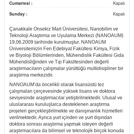
Cumartesi :
Kapalı
Sunday :
Kapalı
Çanakkale Onsekiz Mart Üniversitesi, Nanobilim ve
Teknoloji Araştırma ve Uyulama Merkezi (NANOAUM)
19.06.2009 tarihinde kurulmuştur. NANOAUM
Üniversitemizin Fen Edebiyat Fakültesi Kimya, Fizik
ve Biyoloji Bölümlerinden, Mühendislik Fakültesi Gıda
Mühendisliğinden ve Tıp Fakültesinden değerli
araştırmacıların çalışmalar yürüttüğü multidisipliner bir
araştırma merkezidir.
NANOAUM’da öncelikli olarak lisansüstü tez
çalışmaları çerçevesinde yüksek lisans ve doktora
seviyesinde araştırmacılar yetiştirilmektedir. Ulusal ve
uluslararası kuruluşlarca desteklenen araştırma
projeleri gerçekleştirilmekte ve danışmanlık hizmetleri
verilmektedir. Ayrıca yurt içinden ve yurt dışından
doktora sonrası araştırma yapmak isteyen değerli
araştırmacılara da bilimsel ve teknolojik birçok konuda