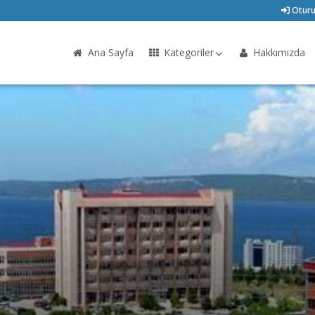
Oturu
Ana Sayfa
Kategoriler
Hakkımızda