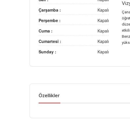
Viz
Çarşamba :
Kapalı
Çana
öğre
Perşembe :
Kapalı
düze
Cuma :
Kapalı
etkil
Benz
Cumartesi :
Kapalı
yüks
Sunday :
Kapalı
Özellikler