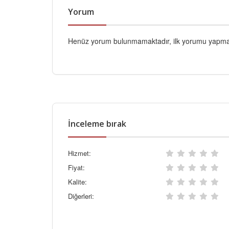
Yorum
Henüz yorum bulunmamaktadır, ilk yorumu yapmak
İnceleme bırak
Hizmet:
Fiyat:
Kalite:
Diğerleri: