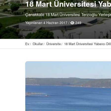
18 Mart Üniversitesi Yab
Çanakkale 18 Mart Üniversitesi Terzioğlu Yerle
Yayınlanan 4 Haziran 2017 /
249
Ev
Okullar
Üniversite
18 Mart Üniversitesi Yabancı Dil