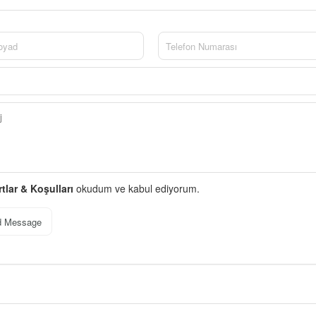
rtlar & Koşulları
okudum ve kabul ediyorum.
d Message