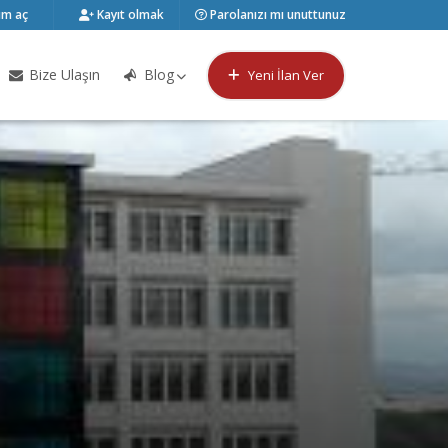
m aç
Kayıt olmak
Parolanızı mı unuttunuz
Bize Ulaşın
Blog
Yeni İlan Ver