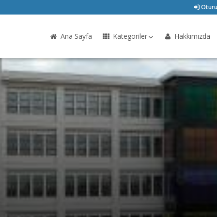
Oturu
Ana Sayfa
Kategoriler
Hakkımızda