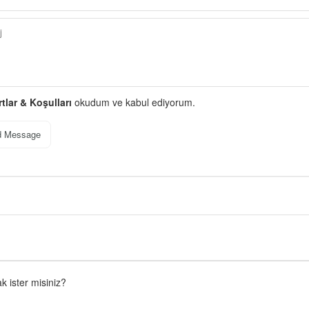
rtlar & Koşulları
okudum ve kabul ediyorum.
d Message
 ister misiniz?