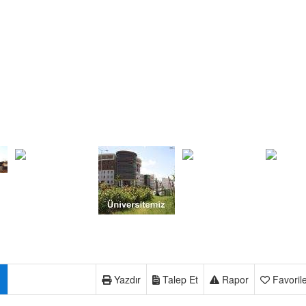
Yazdır
Talep Et
Rapor
Favoril