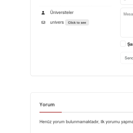
Üniversiteler
univers
Click to see
Şa
Sen
Yorum
Henüz yorum bulunmamaktadır, ilk yorumu yapmak