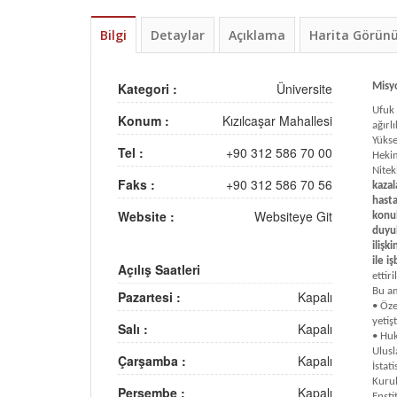
Bilgi
Detaylar
Açıklama
Harita Görü
Kategori :
Üniversite
Misy
Ufuk 
Konum :
Kızılcaşar Mahallesi
ağırl
Yükse
Tel :
+90 312 586 70 00
Hekim
Nitek
Faks :
+90 312 586 70 56
kazal
hasta
Website :
Websiteye Git
konul
duyul
ilişk
ile i
Açılış Saatleri
ettiri
Bu a
Pazartesi :
Kapalı
• Öze
yetiş
Salı :
Kapalı
• Huk
Ulusl
Çarşamba :
Kapalı
İstat
Kurul
Perşembe :
Kapalı
Ensti