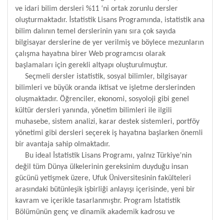
ve idari bilim dersleri %11 ‘ni ortak zorunlu dersler
oluşturmaktadır. İstatistik Lisans Programında, istatistik ana
bilim dalının temel derslerinin yanı sıra çok sayıda
bilgisayar derslerine de yer verilmiş ve böylece mezunların
çalışma hayatına birer Web programcısı olarak
başlamaları için gerekli altyapı oluşturulmuştur.
Seçmeli dersler istatistik, sosyal bilimler, bilgisayar
bilimleri ve büyük oranda iktisat ve işletme derslerinden
oluşmaktadır. Öğrenciler, ekonomi, sosyoloji gibi genel
kültür dersleri yanında, yönetim bilimleri ile ilgili
muhasebe, sistem analizi, karar destek sistemleri, portföy
yönetimi gibi dersleri seçerek iş hayatına başlarken önemli
bir avantaja sahip olmaktadır.
Bu ideal İstatistik Lisans Programı, yalnız Türkiye’nin
değil tüm Dünya ülkelerinin gereksinim duyduğu insan
gücünü yetişmek üzere, Ufuk Üniversitesinin fakülteleri
arasındaki bütünleşik işbirliği anlayışı içerisinde, yeni bir
kavram ve içerikle tasarlanmıştır. Program İstatistik
Bölümünün genç ve dinamik akademik kadrosu ve