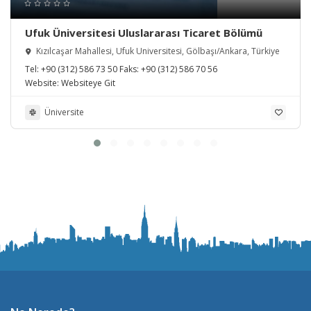
Ufuk Üniversitesi Uluslararası Ticaret Bölümü
Kızılcaşar Mahallesi, Ufuk Üniversitesi, Gölbaşı/Ankara, Türkiye
Tel:
+90 (312) 586 73 50
Faks:
+90 (312) 586 70 56
Website:
Websiteye Git
Üniversite