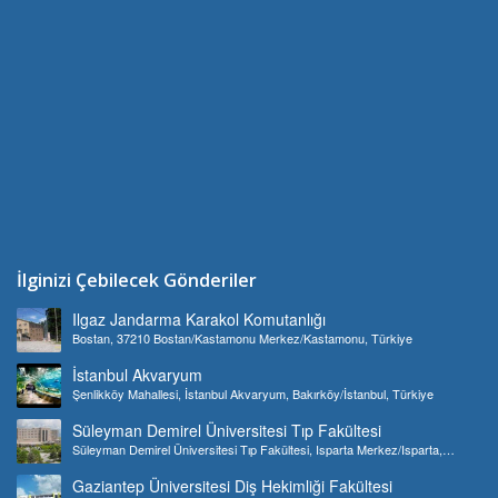
İlginizi Çebilecek Gönderiler
Ilgaz Jandarma Karakol Komutanlığı
Bostan, 37210 Bostan/Kastamonu Merkez/Kastamonu, Türkiye
İstanbul Akvaryum
Şenlikköy Mahallesi, İstanbul Akvaryum, Bakırköy/İstanbul, Türkiye
Süleyman Demirel Üniversitesi Tıp Fakültesi
Süleyman Demirel Üniversitesi Tıp Fakültesi, Isparta Merkez/Isparta,
Türkiye
Gaziantep Üniversitesi Diş Hekimliği Fakültesi