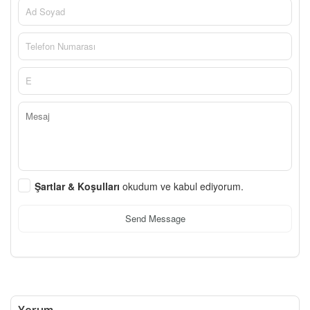
Şartlar & Koşulları
okudum ve kabul ediyorum.
Send Message
Yorum