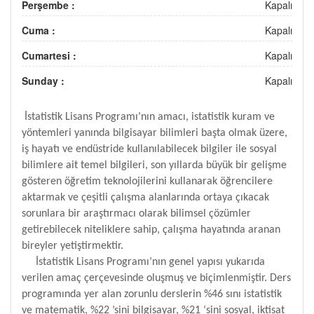
Perşembe :
Kapalı
Cuma :
Kapalı
Cumartesi :
Kapalı
Sunday :
Kapalı
İstatistik Lisans Programı’nın amacı, istatistik kuram ve
yöntemleri yanında bilgisayar bilimleri başta olmak üzere,
iş hayatı ve endüstride kullanılabilecek bilgiler ile sosyal
bilimlere ait temel bilgileri, son yıllarda büyük bir gelişme
gösteren öğretim teknolojilerini kullanarak öğrencilere
aktarmak ve çeşitli çalışma alanlarında ortaya çıkacak
sorunlara bir araştırmacı olarak bilimsel çözümler
getirebilecek niteliklere sahip, çalışma hayatında aranan
bireyler yetiştirmektir.
İstatistik Lisans Programı’nın genel yapısı yukarıda
verilen amaç çerçevesinde oluşmuş ve biçimlenmiştir. Ders
programında yer alan zorunlu derslerin %46 sını istatistik
ve matematik, %22 ’sini bilgisayar, %21 ‘sini sosyal, iktisat