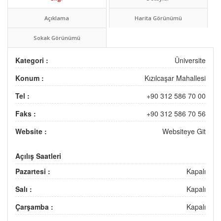
Açıklama
Harita Görünümü
Sokak Görünümü
Kategori :
Üniversite
Konum :
Kızılcaşar Mahallesi
Tel :
+90 312 586 70 00
Faks :
+90 312 586 70 56
Website :
Websiteye Git
Açılış Saatleri
Pazartesi :
Kapalı
Salı :
Kapalı
Çarşamba :
Kapalı