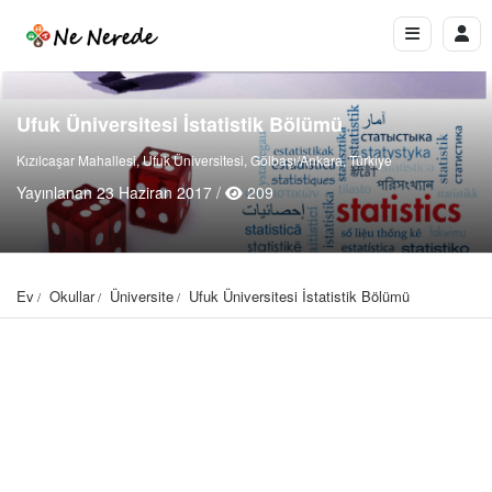
Ufuk Üniversitesi İstatistik Bölümü
Kızılcaşar Mahallesi, Ufuk Üniversitesi, Gölbaşı/Ankara, Türkiye
Yayınlanan 23 Haziran 2017 /
209
Ev
Okullar
Üniversite
Ufuk Üniversitesi İstatistik Bölümü