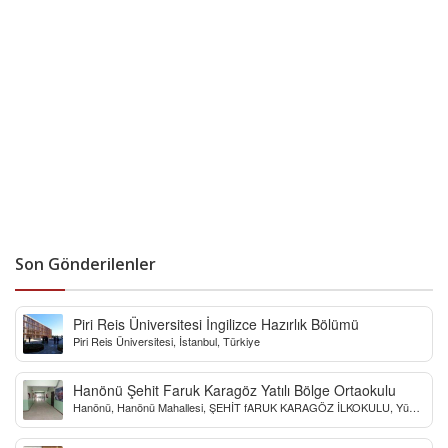
Son Gönderilenler
Piri Reis Üniversitesi İngilizce Hazırlık Bölümü
Piri Reis Üniversitesi, İstanbul, Türkiye
Hanönü Şehit Faruk Karagöz Yatılı Bölge Ortaokulu
Hanönü, Hanönü Mahallesi, ŞEHİT fARUK KARAGÖZ İLKOKULU, Yücel
Sokak, Kastamonu, Türkiye